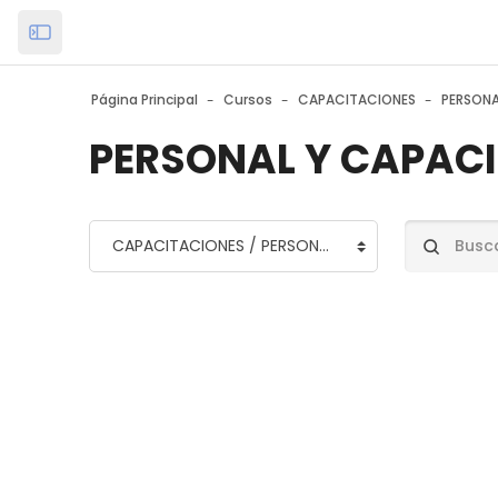
Salta al contenido principal
Open the sidebar
Página Principal
Cursos
CAPACITACIONES
PERSONA
PERSONAL Y CAPAC
Buscar cur
Categorías