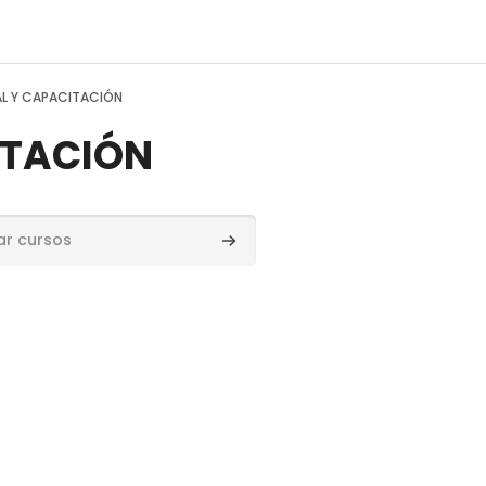
L Y CAPACITACIÓN
ITACIÓN
sos
Buscar cursos