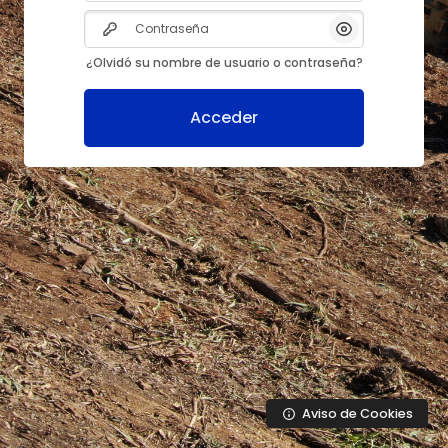
Contraseña
Mostrar/Ocult
¿Olvidó su nombre de usuario o contraseña?
Acceder
Aviso de Cookies