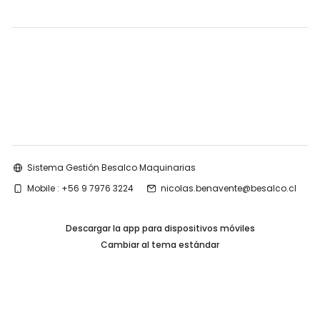
Sistema Gestión Besalco Maquinarias
Mobile : +56 9 7976 3224
nicolas.benavente@besalco.cl
Descargar la app para dispositivos móviles
Cambiar al tema estándar